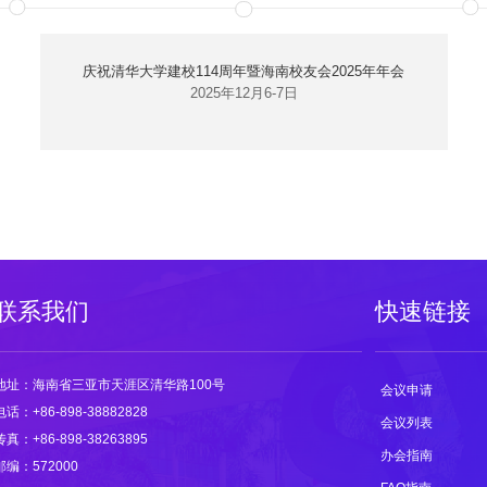
庆祝清华大学建校114周年暨海南校友会2025年年会
2025年12月6-7日
联系我们
快速链接
地址：海南省三亚市天涯区清华路100号
会议申请
电话：+86-898-38882828
会议列表
传真：+86-898-38263895
办会指南
邮编：572000