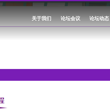
关于我们
论坛会议
论坛动态