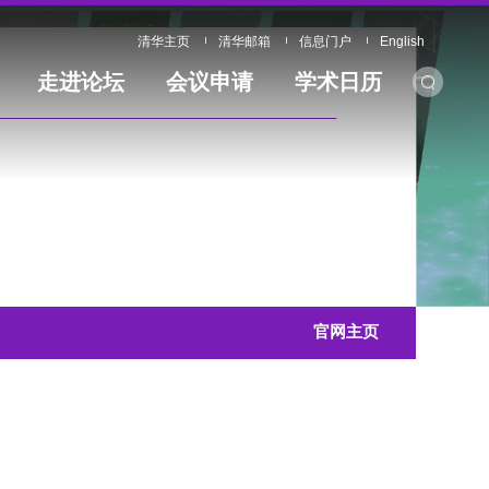
清华主页
清华邮箱
信息门户
English
走进论坛
会议申请
学术日历
官网主页