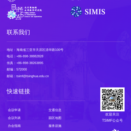
联系我们
地址：海南省三亚市天涯区清华路100号
电话：+86-898-38882828
传真：+86-898-38263895
邮编：572000
邮箱：tsimf@tsinghua.edu.cn
快速链接
会议申请
交通信息
欢迎关注
会议列表
园区地图
TSIMF公众号
办会指南
服务设施