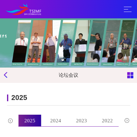
论坛会议
2025
2026
2025
2024
2023
2022
202