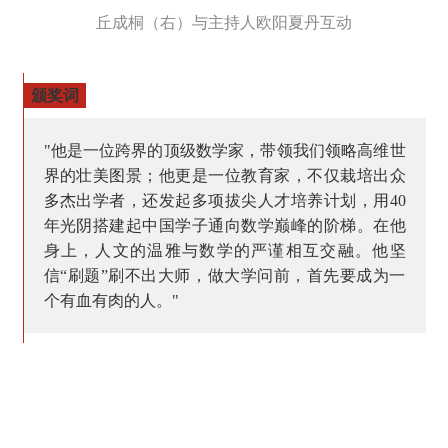
丘成桐（右）与主持人欧阳夏丹互动
颁奖词
"他是一位跨界的顶级数学家，带领我们领略高维世
界的壮美图景；他更是一位教育家，不仅栽培出众
多杰出学者，还发起多项拔尖人才培养计划，用40
年光阴搭建起中国学子通向数学巅峰的阶梯。在他
身上，人文的温雅与数学的严谨相互交融。他坚
信“刷题”刷不出大师，做大学问前，首先要成为一
个有血有肉的人。"